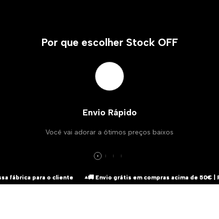
Por que escolher Stock OFF
Envio Rápido
Você vai adorar a ótimos preços baixos
rica para o cliente
rica para o cliente
rica para o cliente
🚚 Envio grátis em compras acima de 50€ | Portuga
🚚 Envio grátis em compras acima de 50€ | Portuga
🚚 Envio grátis em compras acima de 50€ | Portuga